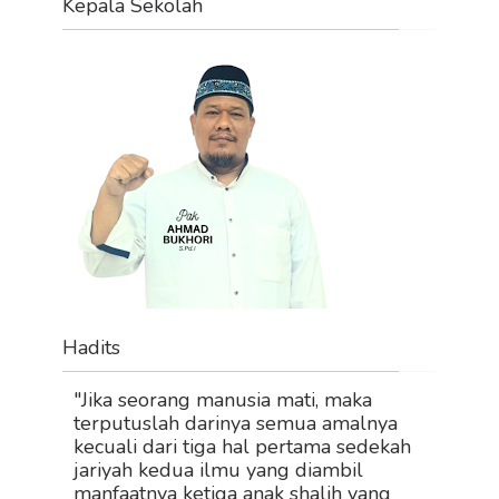
Kepala Sekolah
Hadits
"Jika seorang manusia mati, maka
terputuslah darinya semua amalnya
kecuali dari tiga hal pertama sedekah
jariyah kedua ilmu yang diambil
manfaatnya ketiga anak shalih yang