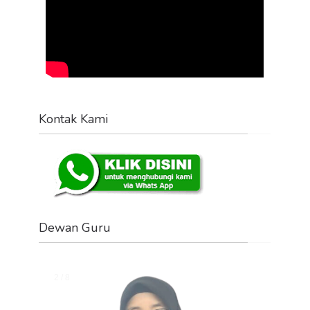
Kontak Kami
Dewan Guru
Change image every 2 seconds:
2 / 8