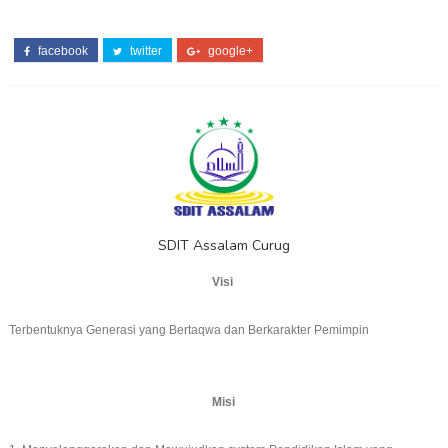
facebook
twitter
google+
SDIT Assalam Curug
Visi
Terbentuknya Generasi yang Bertaqwa dan Berkarakter Pemimpin
Misi