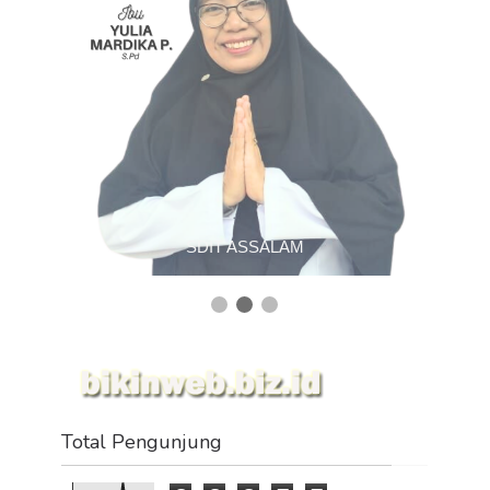
SDIT ASSALAM
Total Pengunjung