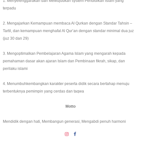
1. Menyelenggarakan dan Mewujudkan system Pendidikan Islam yang
terpadu
2. Mengajarkan Kemampuan membaca Al Qurkan dengan Standar Tahsin –
Tartil, dan kemampuan menghafal Al Qur’an dengan standar minimal dua juz
(juz 30 dan 29)
3. Mengoptimalkan Pembelajaran Agama Islam yang mengarah kepada
pemahaman dasar akan ajaran Islam dan Pembinaan fikrah, sikap, dan
perilaku islami
4. Menumbuhkembangkan karakter peserta didik secara bertahap menuju
terbentuknya pemimpin yang cerdas dan taqwa
Motto
Mendidik dengan hati, Membangun generasi, Mengabdi penuh harmoni