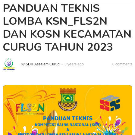
PANDUAN TEKNIS
LOMBA KSN_FLS2N
DAN KOSN KECAMATAN
CURUG TAHUN 2023
by
SDIT Assalam Curug
3 years ago
0 comments