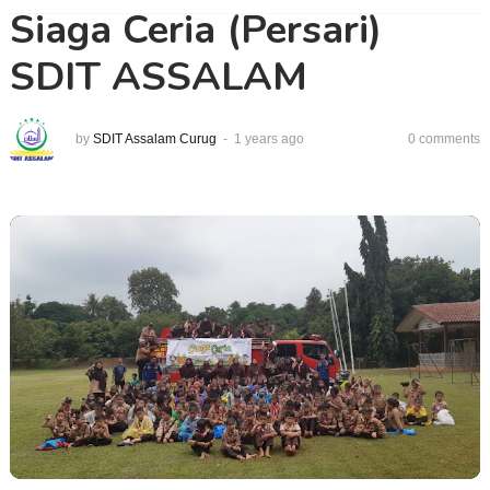
Siaga Ceria (Persari)
SDIT ASSALAM
by
SDIT Assalam Curug
1 years ago
0 comments