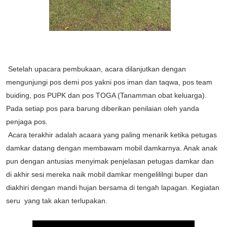
Setelah upacara pembukaan, acara dilanjutkan dengan
mengunjungi pos demi pos yakni pos iman dan taqwa, pos team
buiding, pos PUPK dan pos TOGA (Tanamman obat keluarga).
Pada setiap pos para barung diberikan penilaian oleh yanda
penjaga pos.
Acara terakhir adalah acaara yang paling menarik ketika petugas
damkar datang dengan membawam mobil damkarnya. Anak anak
pun dengan antusias menyimak penjelasan petugas damkar dan
di akhir sesi mereka naik mobil damkar mengelililngi buper dan
diakhiri dengan mandi hujan bersama di tengah lapagan. Kegiatan
seru yang tak akan terlupakan.