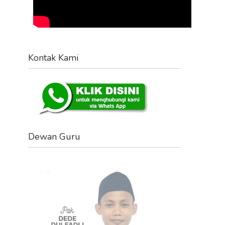
Kontak Kami
Dewan Guru
Change image every 2 seconds:
1 / 8