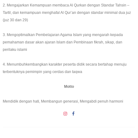
2. Mengajarkan Kemampuan membaca Al Qurkan dengan Standar Tahsin –
Tartil, dan kemampuan menghafal Al Qur’an dengan standar minimal dua juz
(juz 30 dan 29)
3. Mengoptimalkan Pembelajaran Agama Islam yang mengarah kepada
pemahaman dasar akan ajaran Islam dan Pembinaan fikrah, sikap, dan
perilaku islami
4. Menumbuhkembangkan karakter peserta didik secara bertahap menuju
terbentuknya pemimpin yang cerdas dan taqwa
Motto
Mendidik dengan hati, Membangun generasi, Mengabdi penuh harmoni