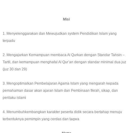
Misi
1. Menyelenggarakan dan Mewujudkan system Pendidikan Islam yang
terpadu
2. Mengajarkan Kemampuan membaca Al Qurkan dengan Standar Tahsin –
Tartil, dan kemampuan menghafal Al Qur’an dengan standar minimal dua juz
(juz 30 dan 29)
3. Mengoptimalkan Pembelajaran Agama Islam yang mengarah kepada
pemahaman dasar akan ajaran Islam dan Pembinaan fikrah, sikap, dan
perilaku islami
4. Menumbuhkembangkan karakter peserta didik secara bertahap menuju
terbentuknya pemimpin yang cerdas dan taqwa