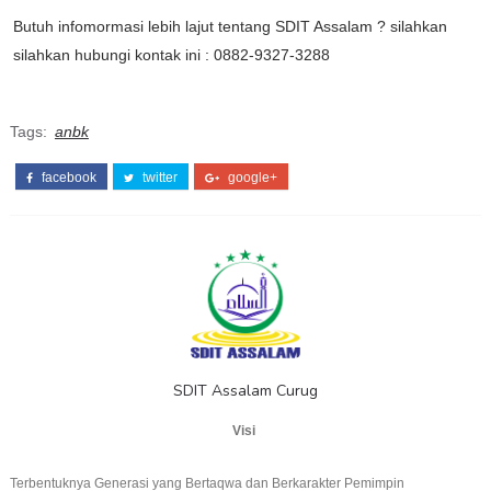
Butuh infomormasi lebih lajut tentang SDIT Assalam ? silahkan
silahkan hubungi kontak ini : 0882-9327-3288
Tags:
anbk
facebook
twitter
google+
SDIT Assalam Curug
Visi
Terbentuknya Generasi yang Bertaqwa dan Berkarakter Pemimpin