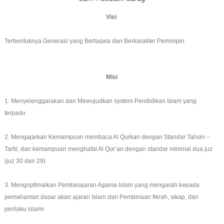
Visi
Terbentuknya Generasi yang Bertaqwa dan Berkarakter Pemimpin
Misi
1. Menyelenggarakan dan Mewujudkan system Pendidikan Islam yang
terpadu
2. Mengajarkan Kemampuan membaca Al Qurkan dengan Standar Tahsin –
Tartil, dan kemampuan menghafal Al Qur’an dengan standar minimal dua juz
(juz 30 dan 29)
3. Mengoptimalkan Pembelajaran Agama Islam yang mengarah kepada
pemahaman dasar akan ajaran Islam dan Pembinaan fikrah, sikap, dan
perilaku islami