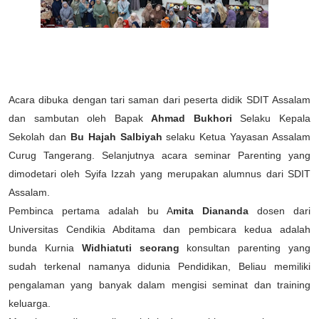
Acara dibuka dengan tari saman dari peserta didik SDIT Assalam
dan sambutan oleh Bapak
Ahmad Bukhori
Selaku Kepala
Sekolah dan
Bu Hajah Salbiyah
selaku Ketua Yayasan Assalam
Curug Tangerang. Selanjutnya acara seminar Parenting yang
dimodetari oleh Syifa Izzah yang merupakan alumnus dari SDIT
Assalam.
Pembinca pertama adalah bu A
mita Diananda
dosen dari
Universitas Cendikia Abditama dan pembicara kedua adalah
bunda Kurnia
Widhiatuti seorang
konsultan parenting yang
sudah terkenal namanya didunia Pendidikan, Beliau memiliki
pengalaman yang banyak dalam mengisi seminat dan training
keluarga.