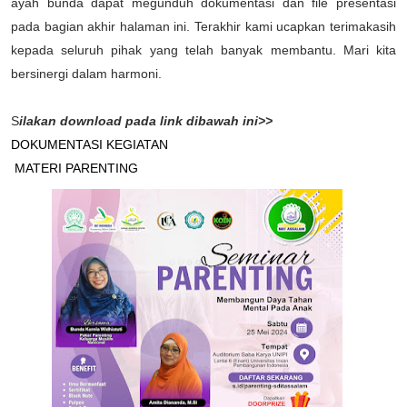
ayah bunda dapat megunduh dokumentasi dan file presentasi
pada bagian akhir halaman ini. Terakhir kami ucapkan terimakasih
kepada seluruh pihak yang telah banyak membantu. Mari kita
bersinergi dalam harmoni.
S
ilakan download pada link dibawah ini>>
DOKUMENTASI KEGIATAN
MATERI PARENTING