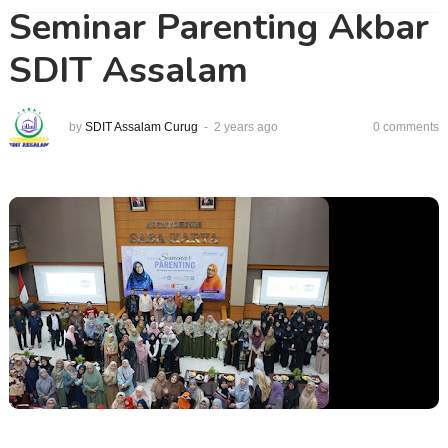
Seminar Parenting Akbar
SDIT Assalam
by
SDIT Assalam Curug
2 years ago
0 comments