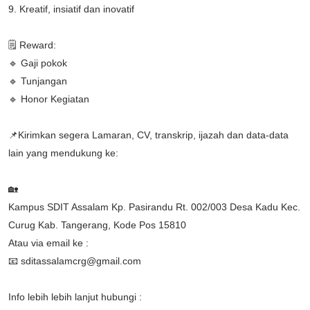
9. Kreatif, insiatif dan inovatif
🗒 Reward:
🔹 Gaji pokok
🔹 Tunjangan
🔹 Honor Kegiatan
📌Kirimkan segera Lamaran, CV, transkrip, ijazah dan data-data
lain yang mendukung ke:
🏡
Kampus SDIT Assalam Kp. Pasirandu Rt. 002/003 Desa Kadu Kec.
Curug Kab. Tangerang, Kode Pos 15810
Atau via email ke :
📧 sditassalamcrg@gmail.com
Info lebih lebih lanjut hubungi :