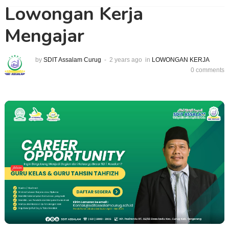
Lowongan Kerja
Mengajar
by
SDIT Assalam Curug
2 years ago
in
LOWONGAN KERJA
0 comments