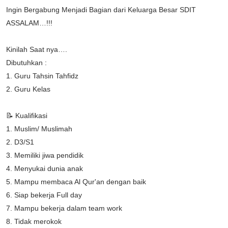
Ingin Bergabung Menjadi Bagian dari Keluarga Besar SDIT
ASSALAM…!!!
Kinilah Saat nya….
Dibutuhkan :
1. Guru Tahsin Tahfidz
2. Guru Kelas
📝 Kualifikasi
1. Muslim/ Muslimah
2. D3/S1
3. Memiliki jiwa pendidik
4. Menyukai dunia anak
5. Mampu membaca Al Qur'an dengan baik
6. Siap bekerja Full day
7. Mampu bekerja dalam team work
8. Tidak merokok