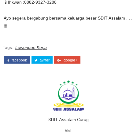
📱Ihkwan :0882-9327-3288
Ayo segera bergabung bersama keluarga besar SDIT Assalam . . .
!!!
Tags:
Lowongan Kerja
facebook
twitter
google+
SDIT Assalam Curug
Visi