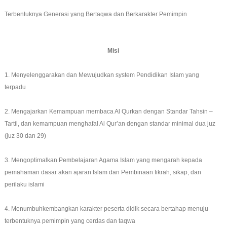
Terbentuknya Generasi yang Bertaqwa dan Berkarakter Pemimpin
Misi
1. Menyelenggarakan dan Mewujudkan system Pendidikan Islam yang
terpadu
2. Mengajarkan Kemampuan membaca Al Qurkan dengan Standar Tahsin –
Tartil, dan kemampuan menghafal Al Qur’an dengan standar minimal dua juz
(juz 30 dan 29)
3. Mengoptimalkan Pembelajaran Agama Islam yang mengarah kepada
pemahaman dasar akan ajaran Islam dan Pembinaan fikrah, sikap, dan
perilaku islami
4. Menumbuhkembangkan karakter peserta didik secara bertahap menuju
terbentuknya pemimpin yang cerdas dan taqwa